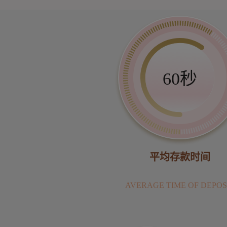
60秒
平均存款时间
AVERAGE TIME OF DEPOS