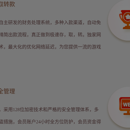
取转款
自主研发的财务处理系统，多种入款渠道，自动免
精简出款流程，真正做到极速存，取，转。独家网
术，最大化的优化网络延迟，为您提供一流的游戏
全管理
，采用128位加密技术和严格的安全管理体系，多
盗措施，会员账户24小时全方位防护，会员资金得