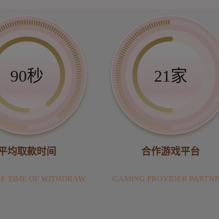
90秒
21家
平均取款时间
合作游戏平台
E TIME OF WITHDRAW
GAMING PROVIDER PARTN