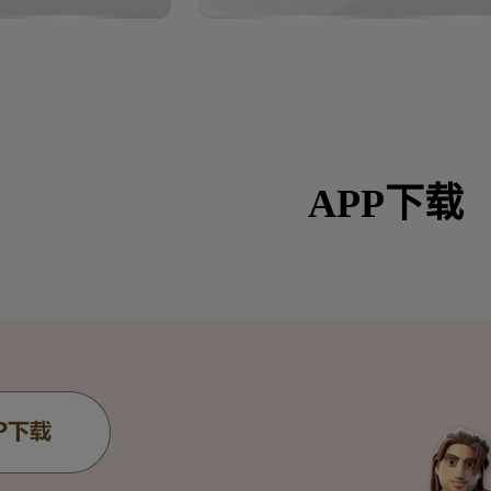
APP下载