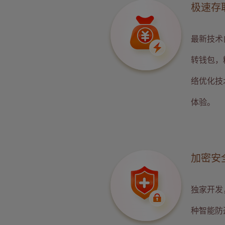
极速存
最新技术
转钱包，
络优化技
体验。
加密安
独家开发
种智能防