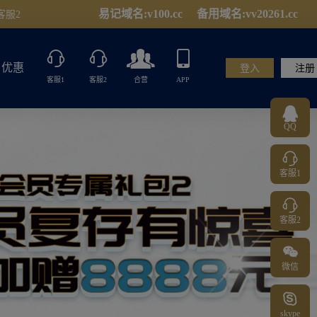
易记域名:v100.cc
备用域名:vv20261.cc
客服2
优惠
登入
注册
客服1
客服2
合营
APP
QQ
客服1
客服2
微信
skype