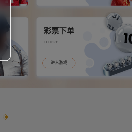
彩票下单
LOTTERY
进入游戏