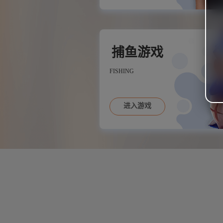
捕鱼游戏
FISHING
进入游戏