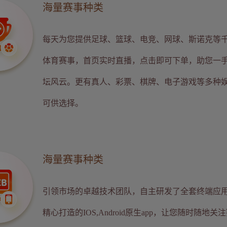
海量赛事种类
每天为您提供足球、篮球、电竞、网球、斯诺克等
体育赛事，首页实时直播，点击即可下单，助您一
坛风云。更有真人、彩票、棋牌、电子游戏等多种
可供选择。
海量赛事种类
引领市场的卓越技术团队，自主研发了全套终端应
精心打造的IOS,Android原生app，让您随时随地关