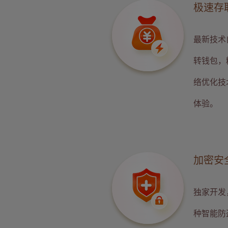
极速存
最新技术
转钱包，
络优化技
体验。
加密安
独家开发
种智能防