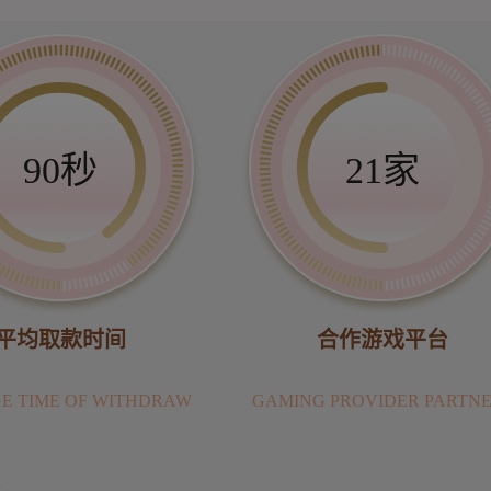
90秒
21家
平均取款时间
合作游戏平台
E TIME OF WITHDRAW
GAMING PROVIDER PARTN