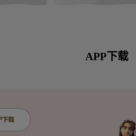
APP下载