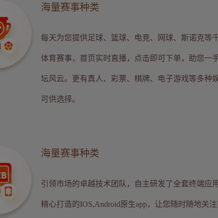
海量赛事种类
每天为您提供足球、篮球、电竞、网球、斯诺克等
体育赛事，首页实时直播，点击即可下单，助您一
坛风云。更有真人、彩票、棋牌、电子游戏等多种
可供选择。
海量赛事种类
引领市场的卓越技术团队，自主研发了全套终端应
精心打造的IOS,Android原生app，让您随时随地关