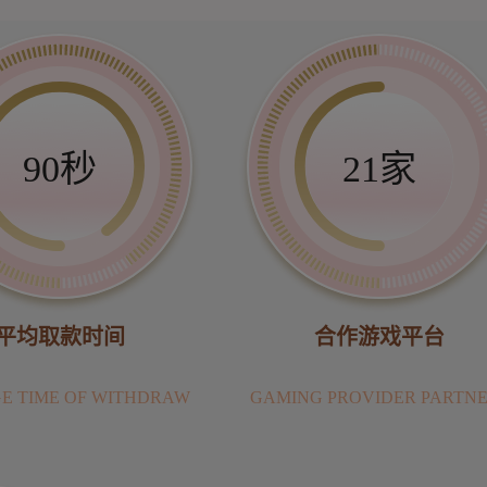
90秒
21家
平均取款时间
合作游戏平台
E TIME OF WITHDRAW
GAMING PROVIDER PARTN