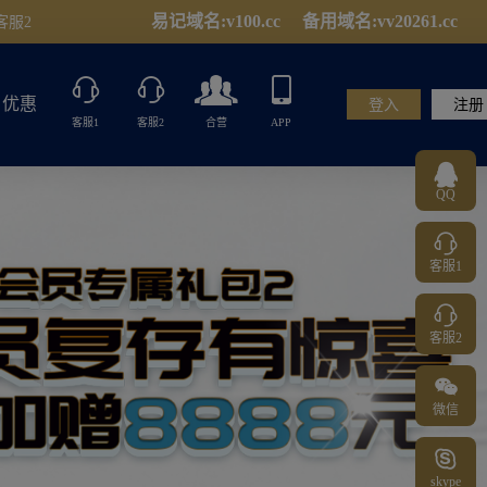
易记域名:v100.cc
备用域名:vv20261.cc
客服2
优惠
登入
注册
客服1
客服2
合营
APP
QQ
客服1
客服2
微信
skype