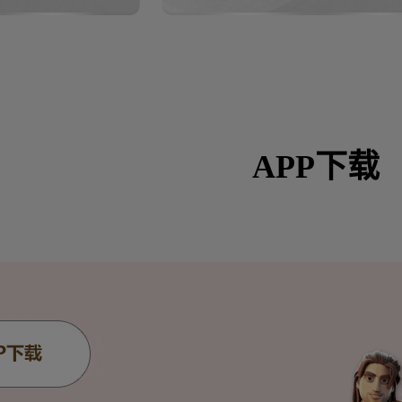
APP下载