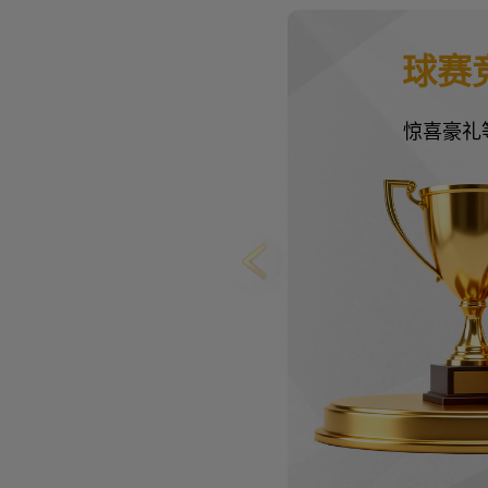
球赛
惊喜豪礼