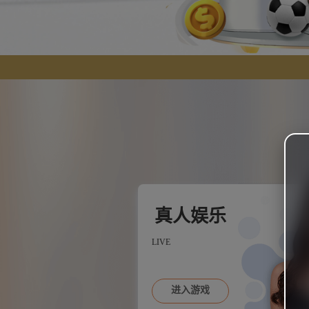
真人娱乐
LIVE
进入游戏