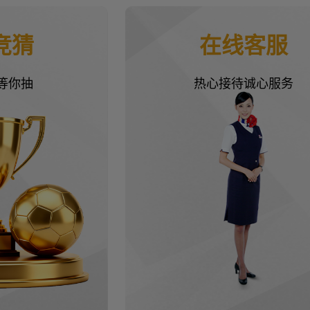
竞猜
在线客服
等你抽
热心接待诚心服务