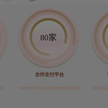
80家
合作支付平台
IT
PAYMENT PLATFORM PARTNERS
AVERAG