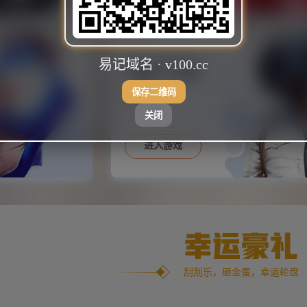
易记域名 · v100.cc
电子下单
保存二维码
ESPORTS
关闭
进入游戏
刮刮乐，砸金蛋，幸运轮盘