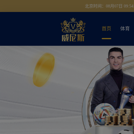
北京时间：08月07日 09:54:
首页
体育