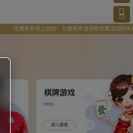
APP
系统上线啦！为避免申请领取优惠活动的手续麻烦，已新
棋牌游戏
CHESS
进入游戏