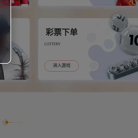
彩票下单
LOTTERY
进入游戏