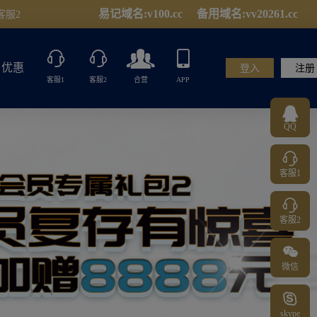
易记域名:v100.cc
备用域名:vv20261.cc
客服2
优惠
登入
注册
客服1
客服2
合营
APP
QQ
客服1
客服2
微信
skype