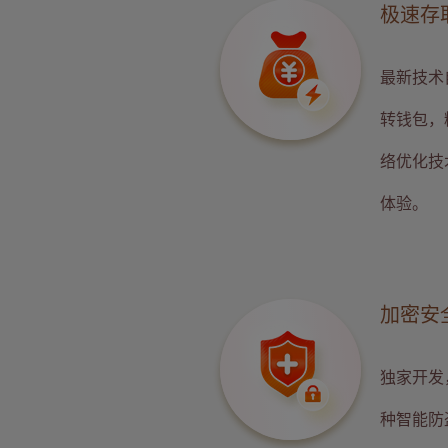
极速存
最新技术
转钱包，
络优化技
体验。
加密安
独家开发
种智能防