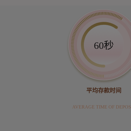
60秒
平均存款时间
AVERAGE TIME OF DEPOS