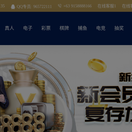
36
+63 9158888166
在线客服1
在线
QQ专员: 965722111
真人
电子
彩票
棋牌
捕鱼
电竞
抽奖