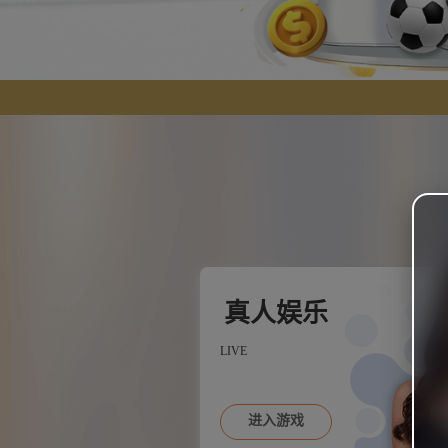
真人娱乐
LIVE
进入游戏