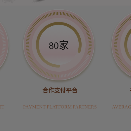
80家
合作支付平台
IT
PAYMENT PLATFORM PARTNERS
AVERAG