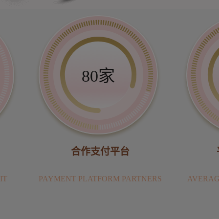
80家
合作支付平台
IT
PAYMENT PLATFORM PARTNERS
AVERAG