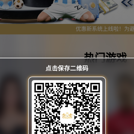
优惠新系统上线啦！为避免申请领取优
热门游戏
点击保存二维码
体育竞技
SPORT
进入游戏