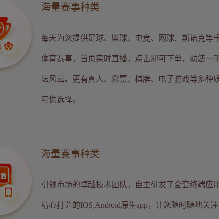
海量赛事种类
每天为您提供足球、篮球、电竞、网球、斯诺克等
体育赛事，首页实时直播，点击即可下单，助您一
坛风云。更有真人、彩票、棋牌、电子游戏等多种
可供选择。
海量赛事种类
引领市场的卓越技术团队，自主研发了全套终端应
精心打造的IOS,Android原生app，让您随时随地关