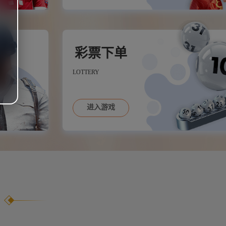
彩票下单
LOTTERY
进入游戏