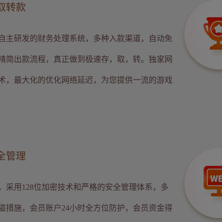
取转款
自主研发的财务处理系统，多种入款渠道，自动免
精简出款流程，真正做到极速存，取，转。独家网
术，最大化的优化网络延迟，为您提供一流的游戏
全管理
，采用128位加密技术和严格的安全管理体系，多
盗措施，会员账户24小时全方位防护，会员资金得