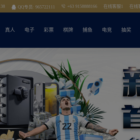
40
+63 9158888166
在线客服1
在线
QQ专员: 965722111
真人
电子
彩票
棋牌
捕鱼
电竞
抽奖