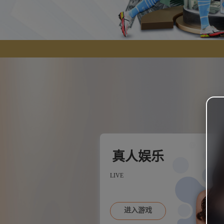
真人娱乐
LIVE
进入游戏