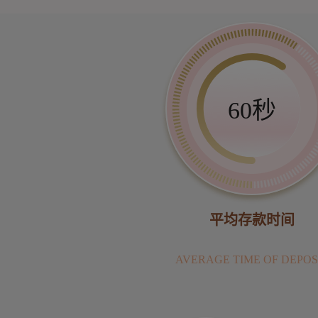
60秒
平均存款时间
AVERAGE TIME OF DEPOS