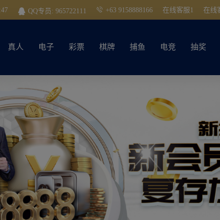
48
+63 9158888166
在线客服1
在线
QQ专员: 965722111
真人
电子
彩票
棋牌
捕鱼
电竞
抽奖