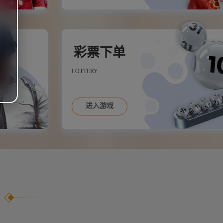
彩票下单
LOTTERY
进入游戏