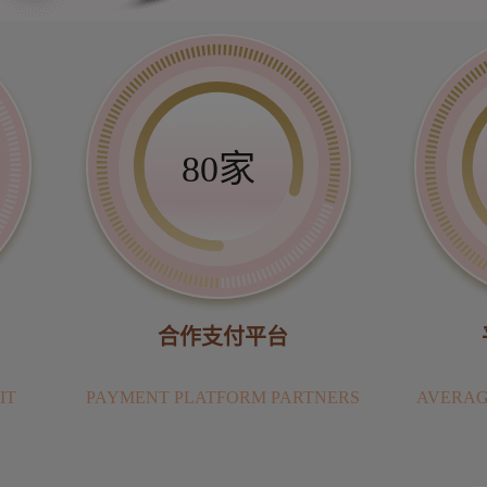
80家
合作支付平台
IT
PAYMENT PLATFORM PARTNERS
AVERAG