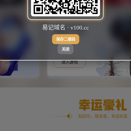
易记域名 · v100.cc
电子下单
保存二维码
ESPORTS
关闭
进入游戏
刮刮乐，砸金蛋，幸运轮盘