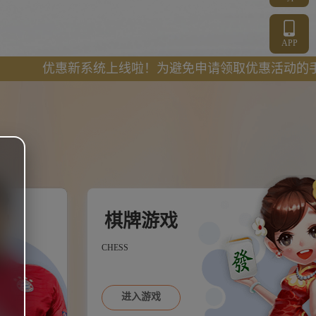
APP
新系统上线啦！为避免申请领取优惠活动的手续麻烦，已新
棋牌游戏
CHESS
进入游戏