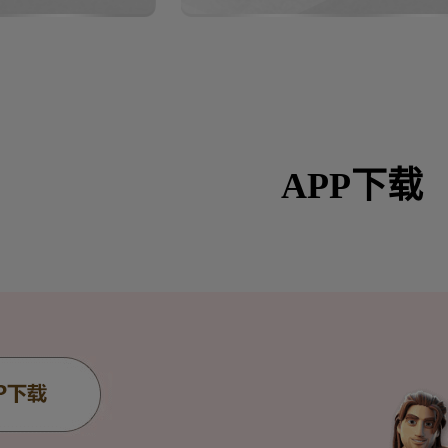
APP下载