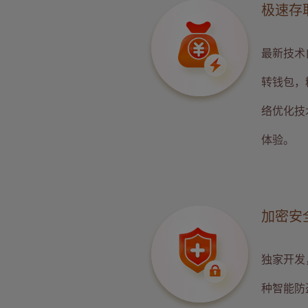
极速存
最新技术
转钱包，
络优化技
体验。
加密安
独家开发
种智能防