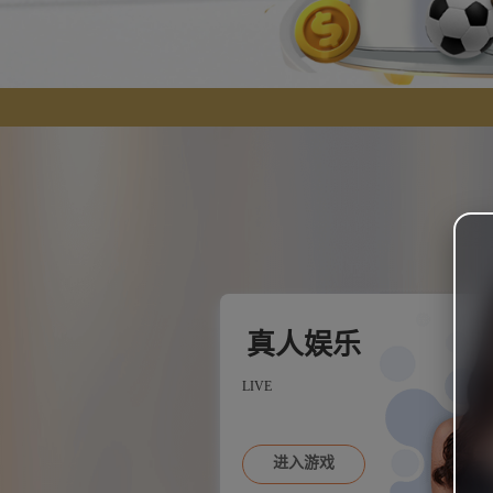
真人娱乐
LIVE
进入游戏