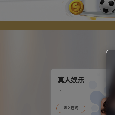
真人娱乐
LIVE
进入游戏