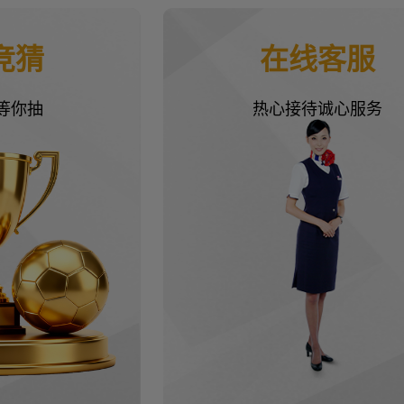
竞猜
在线客服
等你抽
热心接待诚心服务