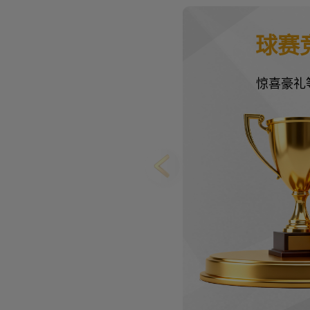
球赛
惊喜豪礼