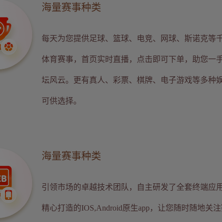
海量赛事种类
每天为您提供足球、篮球、电竞、网球、斯诺克等
体育赛事，首页实时直播，点击即可下单，助您一
坛风云。更有真人、彩票、棋牌、电子游戏等多种
可供选择。
海量赛事种类
引领市场的卓越技术团队，自主研发了全套终端应
精心打造的IOS,Android原生app，让您随时随地关