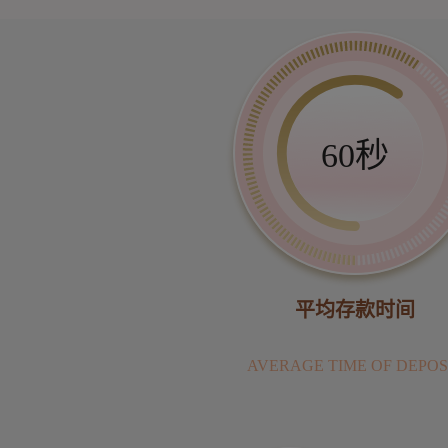
60秒
平均存款时间
AVERAGE TIME OF DEPOS