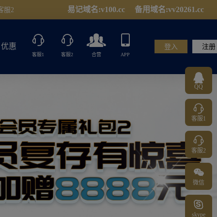
易记域名:v100.cc
备用域名:vv20261.cc
客服2
优惠
登入
注册
客服1
客服2
合营
APP
QQ
客服1
客服2
微信
skype