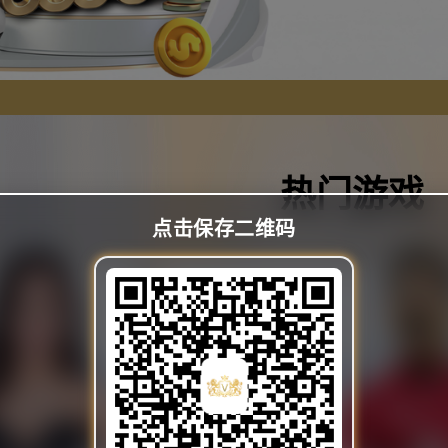
优惠新
热门游戏
点击保存二维码
体育竞技
SPORT
进入游戏