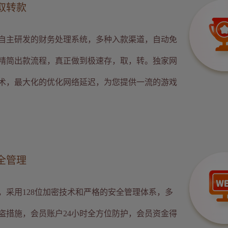
取转款
自主研发的财务处理系统，多种入款渠道，自动免
精简出款流程，真正做到极速存，取，转。独家网
术，最大化的优化网络延迟，为您提供一流的游戏
全管理
，采用128位加密技术和严格的安全管理体系，多
盗措施，会员账户24小时全方位防护，会员资金得