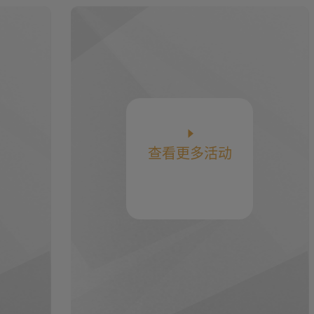
查看更多活动