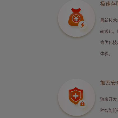
极速存
最新技术
转钱包，
络优化技
体验。
加密安
独家开发
种智能防