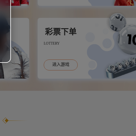
彩票下单
LOTTERY
进入游戏