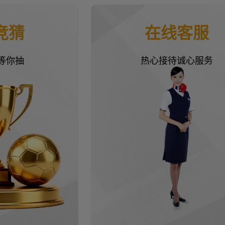
竞猜
在线客服
等你抽
热心接待诚心服务