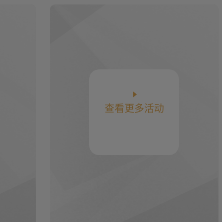
查看更多活动