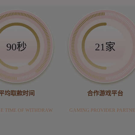
90秒
21家
平均取款时间
合作游戏平台
E TIME OF WITHDRAW
GAMING PROVIDER PARTN