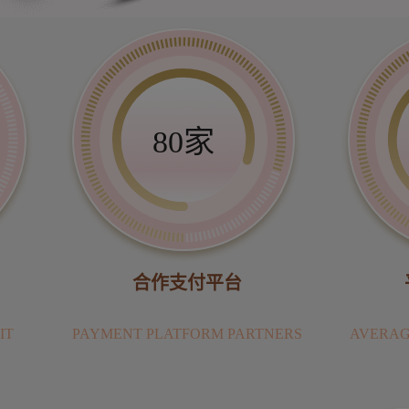
80家
合作支付平台
IT
PAYMENT PLATFORM PARTNERS
AVERAG