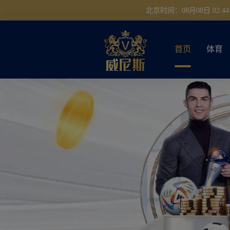
北京时间：08月08日 02:44:
首页
体育