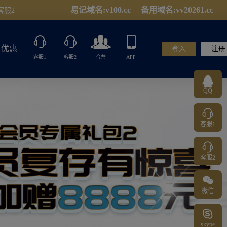
易记域名:v100.cc
备用域名:vv20261.cc
客服2
优惠
登入
注册
客服1
客服2
合营
APP
QQ
客服1
客服2
微信
skype