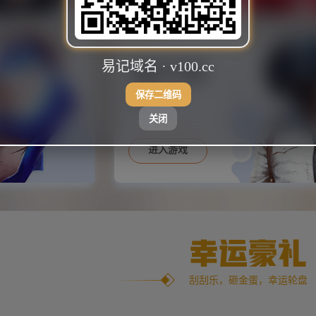
易记域名 · v100.cc
电子下单
保存二维码
ESPORTS
关闭
进入游戏
刮刮乐，砸金蛋，幸运轮盘