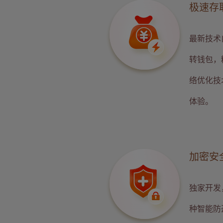
极速存
最新技术
转钱包，
络优化技
体验。
加密安
独家开发
种智能防