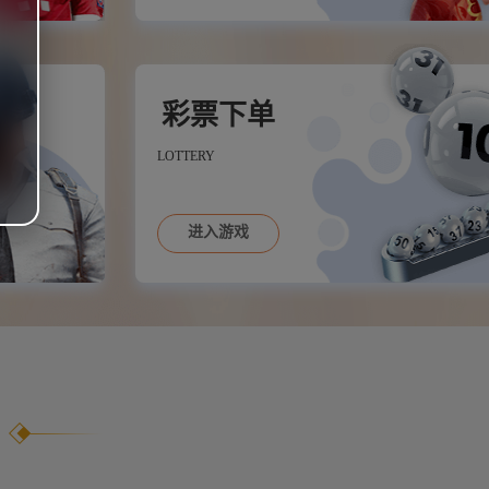
彩票下单
LOTTERY
进入游戏