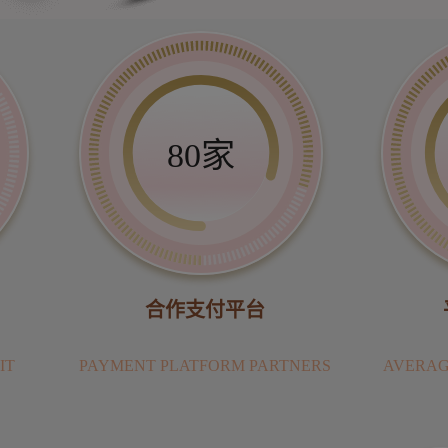
80家
合作支付平台
IT
PAYMENT PLATFORM PARTNERS
AVERAG