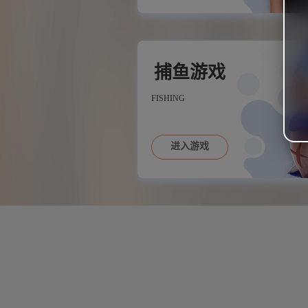
捕鱼游戏
FISHING
进入游戏