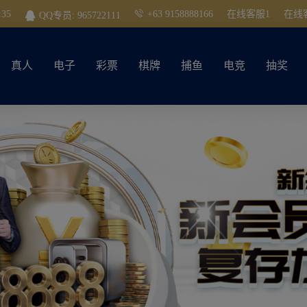
36
+63 9158888166
在线客服1
在线
QQ专员: 965722111
真人
电子
彩票
棋牌
捕鱼
电竞
抽奖