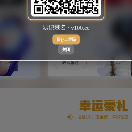
易记域名 · v100.cc
电子下单
保存二维码
ESPORTS
关闭
进入游戏
刮刮乐，砸金蛋，幸运轮盘