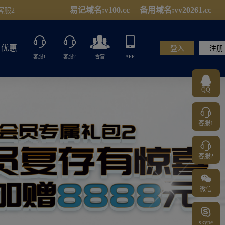
易记域名:v100.cc
备用域名:vv20261.cc
客服2
优惠
登入
注册
客服1
客服2
合营
APP
QQ
客服1
客服2
微信
skype