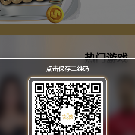
优惠
热门游戏
点击保存二维码
体育竞技
SPORT
进入游戏