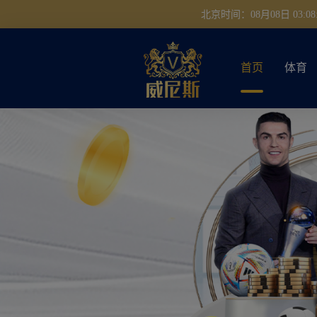
北京时间：08月08日 03:08:
首页
体育