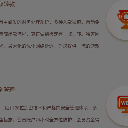
取转款
自主研发的财务处理系统，多种入款渠道，自动免
精简出款流程，真正做到极速存，取，转。独家网
术，最大化的优化网络延迟，为您提供一流的游戏
全管理
，采用128位加密技术和严格的安全管理体系，多
盗措施，会员账户24小时全方位防护，会员资金得