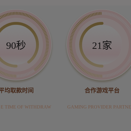
90秒
21家
平均取款时间
合作游戏平台
E TIME OF WITHDRAW
GAMING PROVIDER PARTN