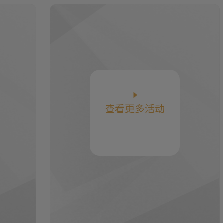
查看更多活动