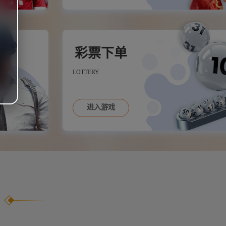
彩票下单
LOTTERY
进入游戏