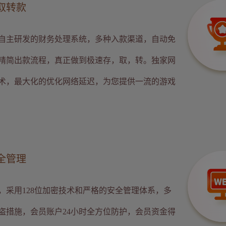
取转款
自主研发的财务处理系统，多种入款渠道，自动免
精简出款流程，真正做到极速存，取，转。独家网
术，最大化的优化网络延迟，为您提供一流的游戏
全管理
，采用128位加密技术和严格的安全管理体系，多
盗措施，会员账户24小时全方位防护，会员资金得