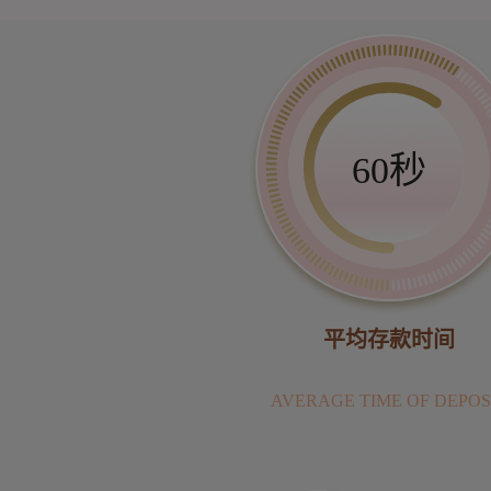
60秒
平均存款时间
AVERAGE TIME OF DEPOS