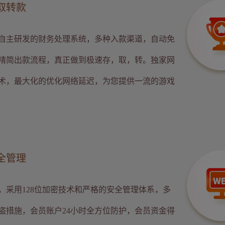
取转款
自主研发的财务处理系统，多种入款渠道，自动免
精简出款流程，真正做到极速存，取，转。独家网
术，最大化的优化网络延迟，为您提供一流的游戏
全管理
，采用128位加密技术和严格的安全管理体系，多
盗措施，会员账户24小时全方位防护，会员资金得