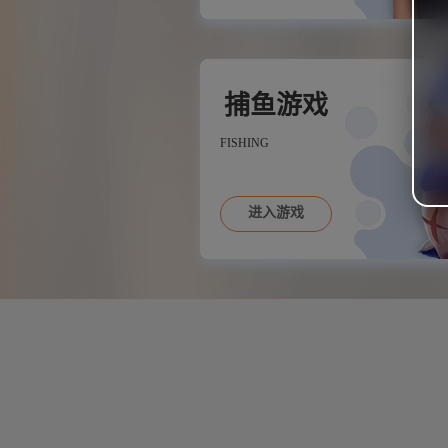
捕鱼游戏
FISHING
进入游戏