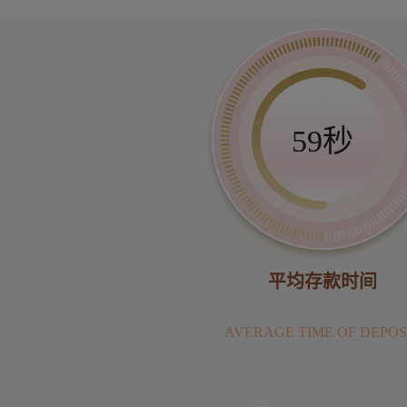
59秒
平均存款时间
AVERAGE TIME OF DEPOS