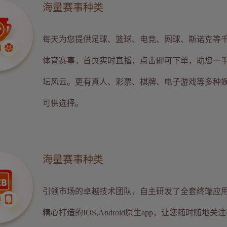
海量赛事种类
每天为您提供足球、篮球、电竞、网球、斯诺克等
体育赛事，首页实时直播，点击即可下单，助您一
坛风云。更有真人、彩票、棋牌、电子游戏等多种
可供选择。
海量赛事种类
引领市场的卓越技术团队，自主研发了全套终端应
精心打造的IOS,Android原生app，让您随时随地关