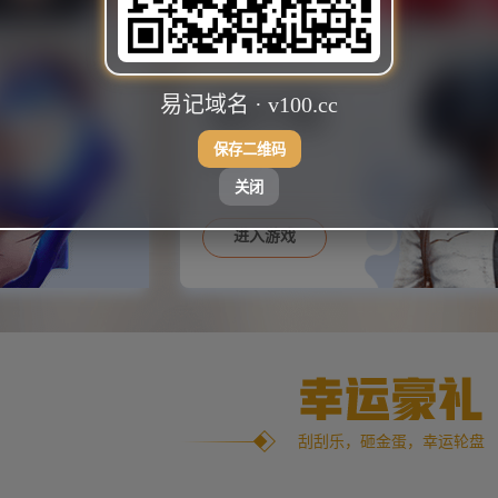
易记域名 · v100.cc
电子下单
保存二维码
ESPORTS
关闭
进入游戏
刮刮乐，砸金蛋，幸运轮盘