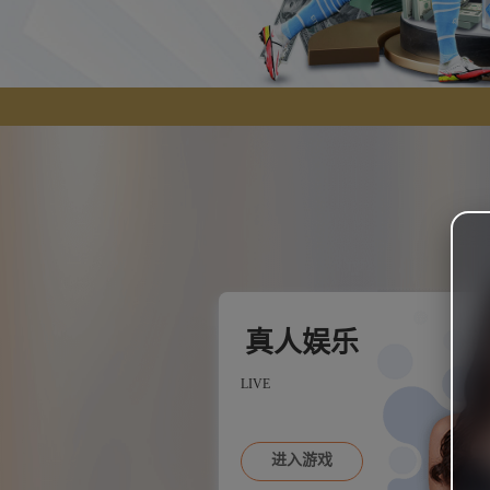
真人娱乐
LIVE
进入游戏