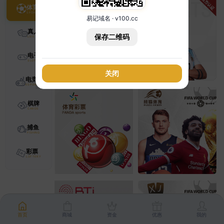
体育
易记域名 · v100.cc
真人
保存二维码
电子
关闭
电竞
棋牌
捕鱼
彩票
首页
商城
资金
优惠
我的