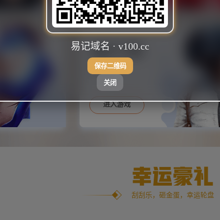
易记域名 · v100.cc
电子下单
保存二维码
ESPORTS
关闭
进入游戏
刮刮乐，砸金蛋，幸运轮盘