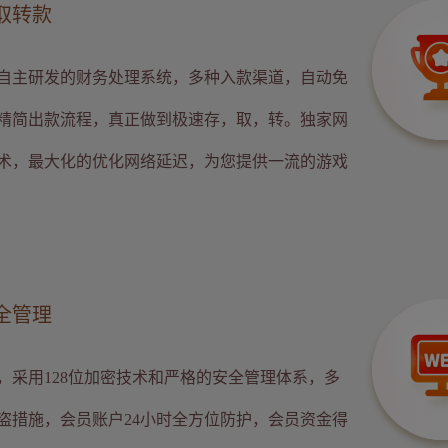
取转款
自主研发的财务处理系统，多种入款渠道，自动免
精简出款流程，真正做到极速存，取，转。独家网
术，最大化的优化网络延迟，为您提供一流的游戏
全管理
，采用128位加密技术和严格的安全管理体系，多
盗措施，会员账户24小时全方位防护，会员资金得