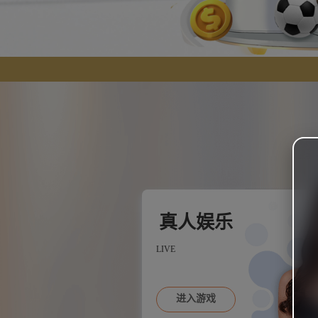
真人娱乐
LIVE
进入游戏