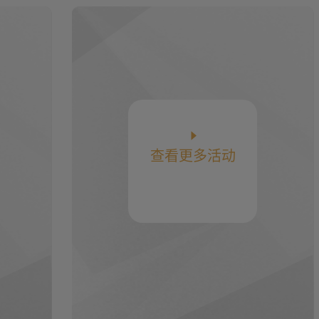
查看更多活动