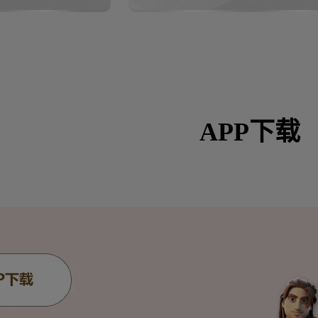
APP下载