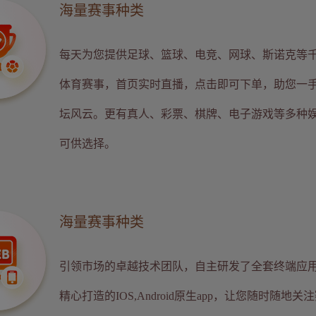
海量赛事种类
每天为您提供足球、篮球、电竞、网球、斯诺克等
体育赛事，首页实时直播，点击即可下单，助您一
坛风云。更有真人、彩票、棋牌、电子游戏等多种
可供选择。
海量赛事种类
引领市场的卓越技术团队，自主研发了全套终端应
精心打造的IOS,Android原生app，让您随时随地关