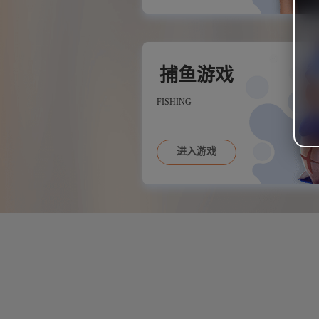
捕鱼游戏
FISHING
进入游戏