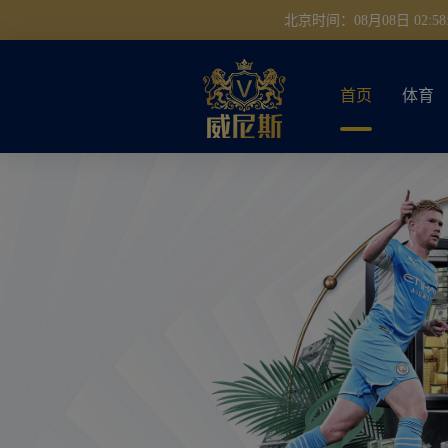
北京时间：08月08日 02:58:
首页
体育