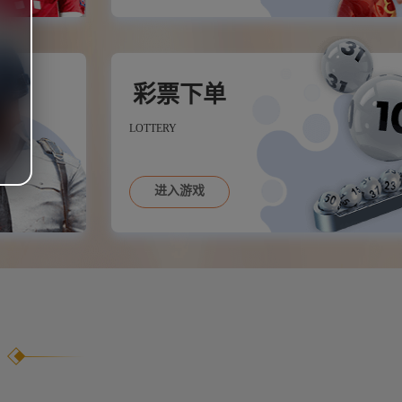
彩票下单
LOTTERY
进入游戏