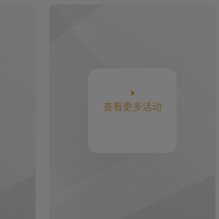
查看更多活动