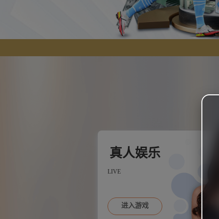
真人娱乐
LIVE
进入游戏