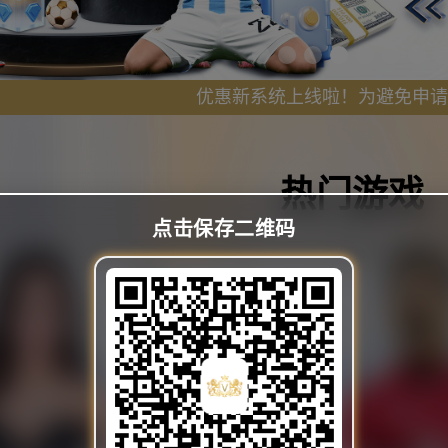
优惠新系统上线啦！为避免申请领取优惠活动
热门游戏
点击保存二维码
体育竞技
SPORT
进入游戏