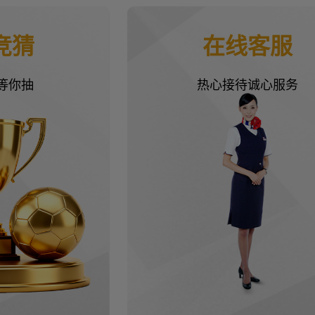
竞猜
在线客服
等你抽
热心接待诚心服务