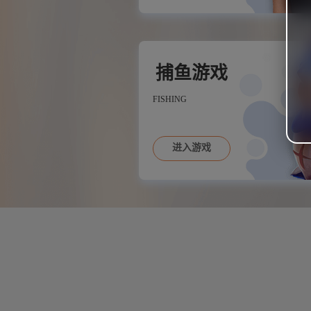
捕鱼游戏
FISHING
进入游戏