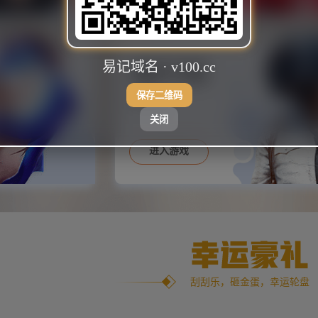
易记域名 · v100.cc
电子下单
保存二维码
ESPORTS
关闭
进入游戏
刮刮乐，砸金蛋，幸运轮盘