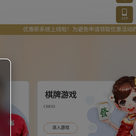
APP
惠新系统上线啦！为避免申请领取优惠活动的手续麻烦，已
棋牌游戏
CHESS
进入游戏