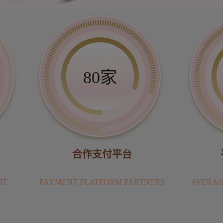
80家
合作支付平台
IT
PAYMENT PLATFORM PARTNERS
AVERAG