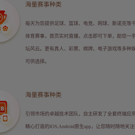
海量赛事种类
每天为您提供足球、篮球、电竞、网球、斯诺克等
体育赛事，首页实时直播，点击即可下单，助您一
坛风云。更有真人、彩票、棋牌、电子游戏等多种
可供选择。
海量赛事种类
引领市场的卓越技术团队，自主研发了全套终端应
精心打造的IOS,Android原生app，让您随时随地关