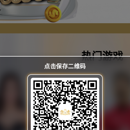
优
热门游戏
点击保存二维码
体育竞技
SPORT
进入游戏