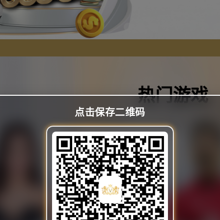
优惠
热门游戏
点击保存二维码
体育竞技
SPORT
进入游戏