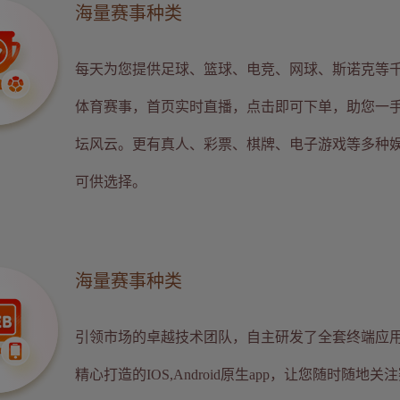
海量赛事种类
每天为您提供足球、篮球、电竞、网球、斯诺克等
体育赛事，首页实时直播，点击即可下单，助您一
坛风云。更有真人、彩票、棋牌、电子游戏等多种
可供选择。
海量赛事种类
引领市场的卓越技术团队，自主研发了全套终端应
精心打造的IOS,Android原生app，让您随时随地关