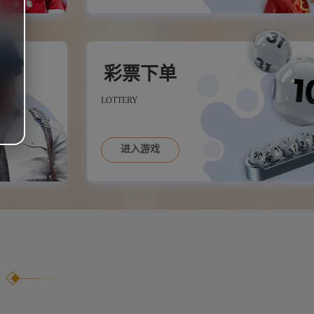
彩票下单
LOTTERY
进入游戏