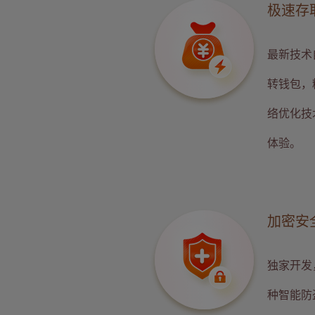
极速存
最新技术
转钱包，
络优化技
体验。
加密安
独家开发
种智能防