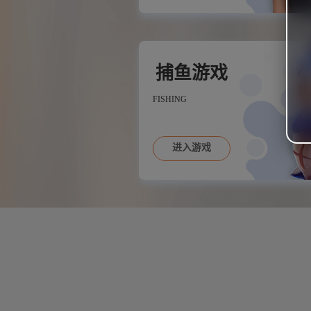
捕鱼游戏
FISHING
进入游戏