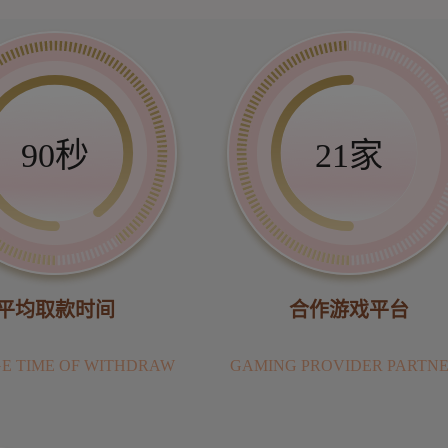
90秒
21家
平均取款时间
合作游戏平台
E TIME OF WITHDRAW
GAMING PROVIDER PARTN