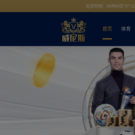
北京时间：08月09日 07:52:
首页
体育