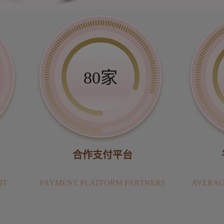
80家
合作支付平台
IT
PAYMENT PLATFORM PARTNERS
AVERAG