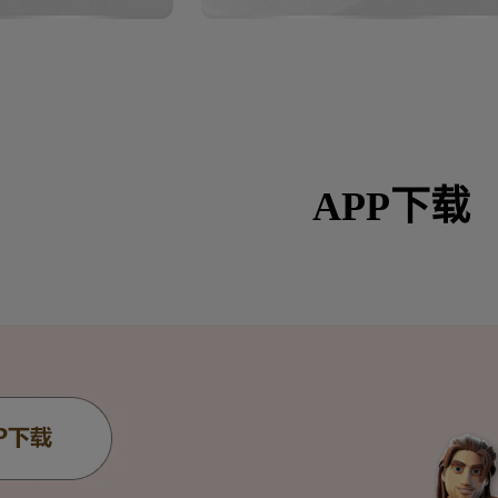
APP下载