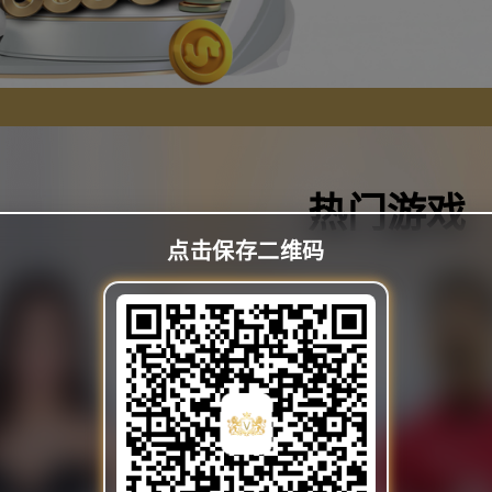
优惠
热门游戏
点击保存二维码
体育竞技
SPORT
进入游戏