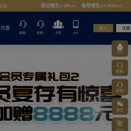
易记域名:v100.cc
备用域名:vv20261.cc
客服2
优惠
登入
注册
客服1
客服2
合营
APP
QQ
客服1
客服2
微信
skype