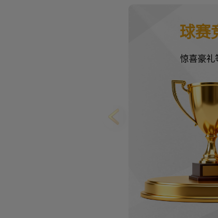
球赛
惊喜豪礼