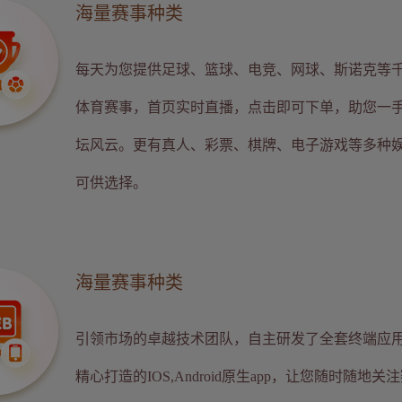
海量赛事种类
每天为您提供足球、篮球、电竞、网球、斯诺克等
体育赛事，首页实时直播，点击即可下单，助您一
坛风云。更有真人、彩票、棋牌、电子游戏等多种
可供选择。
海量赛事种类
引领市场的卓越技术团队，自主研发了全套终端应
精心打造的IOS,Android原生app，让您随时随地关