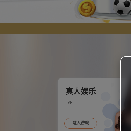
真人娱乐
LIVE
进入游戏