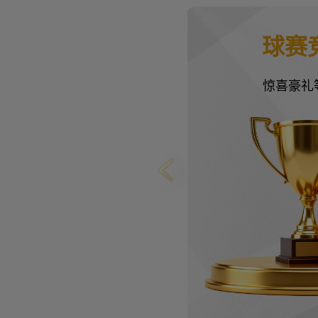
球赛
惊喜豪礼