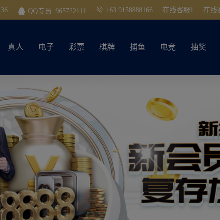
37
+63 9158888166
在线客服1
在线
QQ专员: 965722111
真人
电子
彩票
棋牌
捕鱼
电竞
抽奖