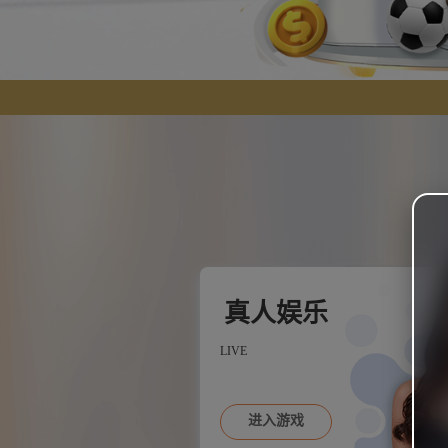
真人娱乐
LIVE
进入游戏