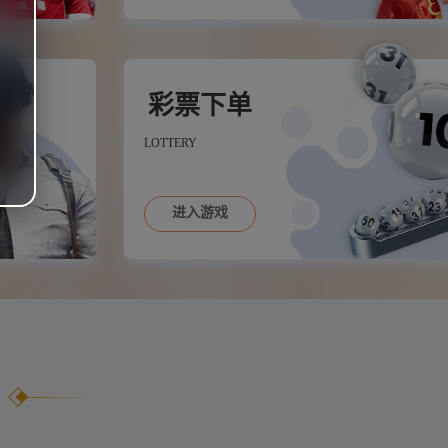
彩票下单
LOTTERY
进入游戏