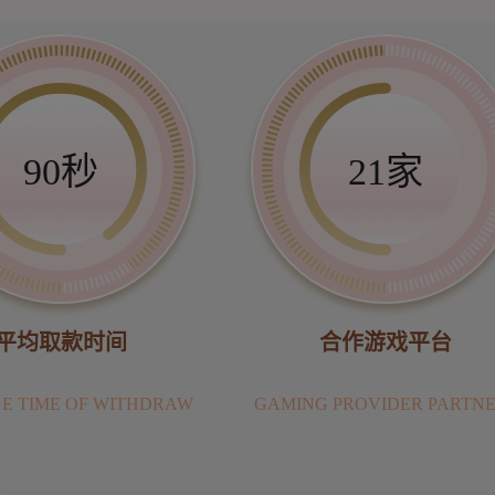
90秒
21家
平均取款时间
合作游戏平台
E TIME OF WITHDRAW
GAMING PROVIDER PARTN