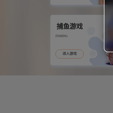
捕鱼游戏
FISHING
进入游戏