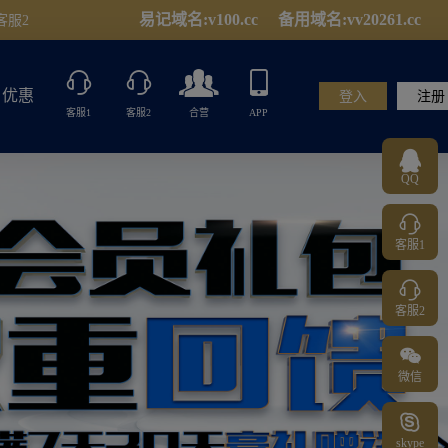
易记域名:v100.cc
备用域名:vv20261.cc
客服2
优惠
登入
注册
客服1
客服2
合营
APP
QQ
客服1
客服2
微信
skype