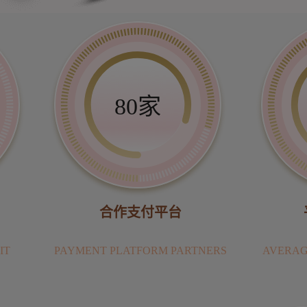
80家
合作支付平台
IT
PAYMENT PLATFORM PARTNERS
AVERAG