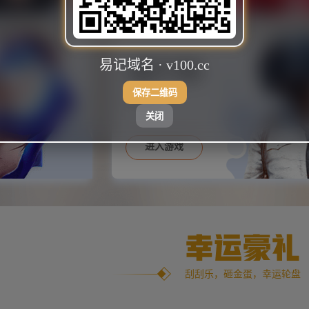
易记域名 · v100.cc
电子下单
保存二维码
ESPORTS
关闭
进入游戏
刮刮乐，砸金蛋，幸运轮盘