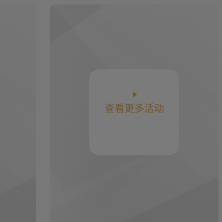
查看更多活动