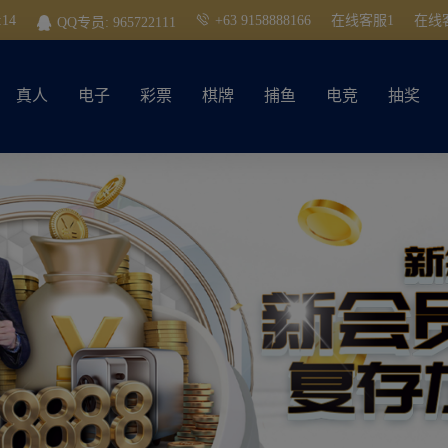
15
+63 9158888166
在线客服1
在线
QQ专员: 965722111
真人
电子
彩票
棋牌
捕鱼
电竞
抽奖