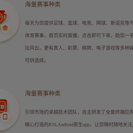
海量赛事种类
每天为您提供足球、篮球、电竞、网球、斯诺克等
体育赛事，首页实时直播，点击即可下单，助您一
坛风云。更有真人、彩票、棋牌、电子游戏等多种
可供选择。
海量赛事种类
引领市场的卓越技术团队，自主研发了全套终端应
精心打造的IOS,Android原生app，让您随时随地关