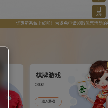
APP
惠新系统上线啦！为避免申请领取优惠活动的手续麻烦，已
棋牌游戏
CHESS
进入游戏