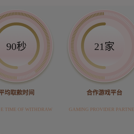
90秒
21家
平均取款时间
合作游戏平台
E TIME OF WITHDRAW
GAMING PROVIDER PARTN