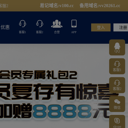
易记域名:v100.cc
备用域名:vv20261.cc
客服2
优惠
登入
注册
客服1
客服2
合营
APP
QQ
客服1
客服2
微信
skype