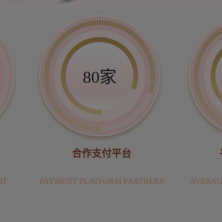
80家
合作支付平台
IT
PAYMENT PLATFORM PARTNERS
AVERAG