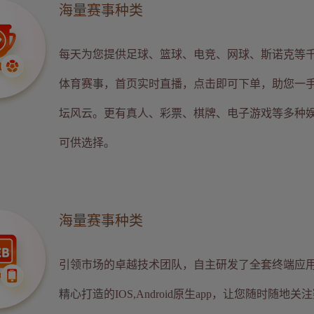
海量赛事种类
每天为您提供足球、篮球、电竞、网球、斯诺克等
体育赛事，首页实时直播，点击即可下单，助您一
坛风云。更有真人、彩票、棋牌、电子游戏等多种
可供选择。
海量赛事种类
引领市场的卓越技术团队，自主研发了全套终端应
精心打造的IOS,Android原生app，让您随时随地关