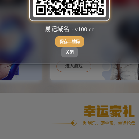
易记域名 · v100.cc
电子下单
保存二维码
ESPORTS
关闭
进入游戏
刮刮乐，砸金蛋，幸运轮盘