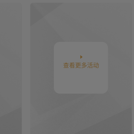
查看更多活动