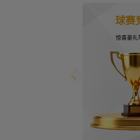
球赛
惊喜豪礼