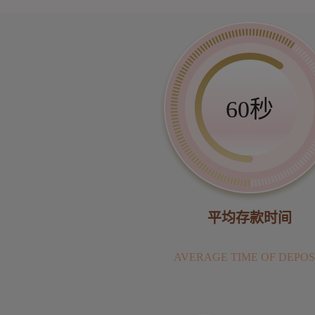
60秒
平均存款时间
AVERAGE TIME OF DEPOS