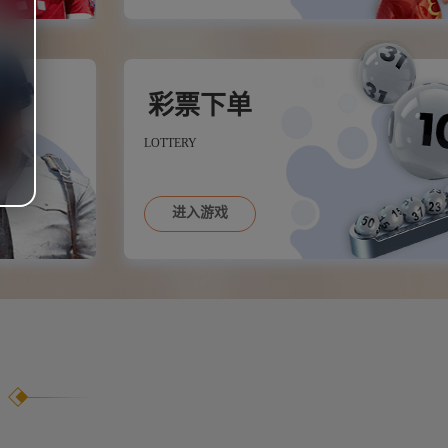
彩票下单
LOTTERY
进入游戏