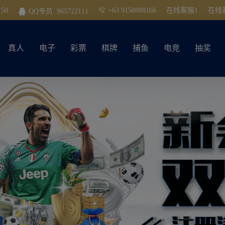
51
+63 9158888166
在线客服1
在线
QQ专员: 965722111
真人
电子
彩票
棋牌
捕鱼
电竞
抽奖