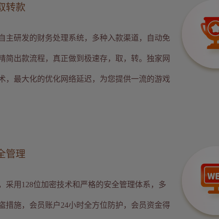
取转款
自主研发的财务处理系统，多种入款渠道，自动免
精简出款流程，真正做到极速存，取，转。独家网
术，最大化的优化网络延迟，为您提供一流的游戏
全管理
，采用128位加密技术和严格的安全管理体系，多
盗措施，会员账户24小时全方位防护，会员资金得