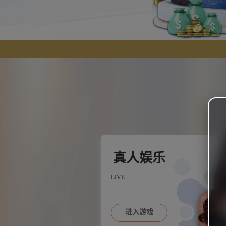
真人娱乐
LIVE
进入游戏