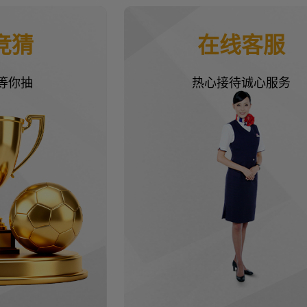
竞猜
在线客服
等你抽
热心接待诚心服务