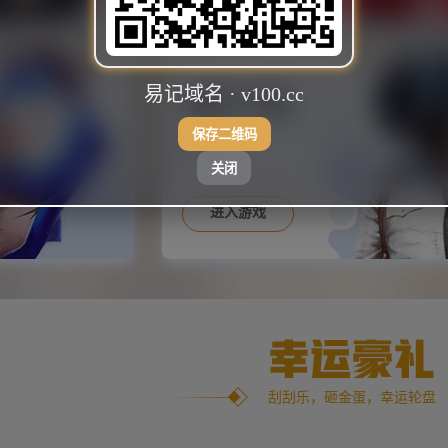
易记域名 · v100.cc
电子下单
保存二维码
ESPORTS
关闭
进入游戏
刮刮乐，砸金蛋，幸运轮盘