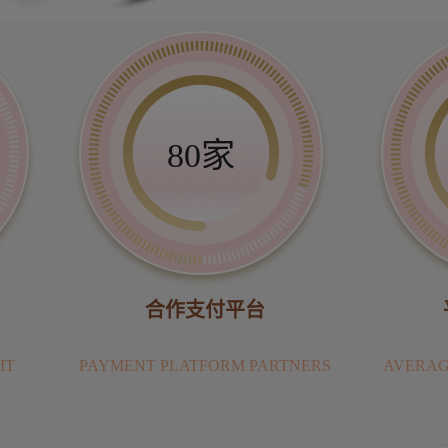
80家
合作支付平台
IT
PAYMENT PLATFORM PARTNERS
AVERAG