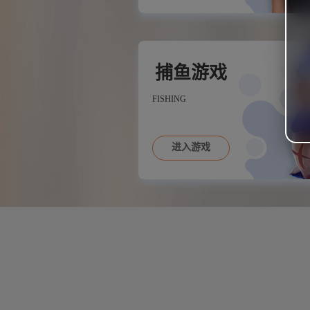
捕鱼游戏
FISHING
进入游戏