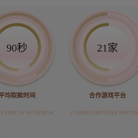
90秒
21家
平均取款时间
合作游戏平台
E TIME OF WITHDRAW
GAMING PROVIDER PARTN