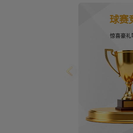
球赛
惊喜豪礼