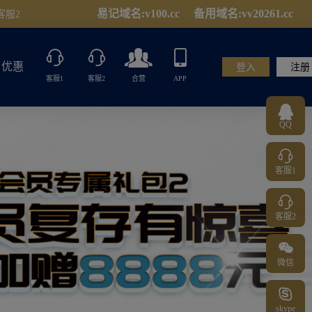
易记域名:v100.cc
备用域名:vv20261.cc
客服2
优惠
登入
注册
客服1
客服2
合营
APP
QQ
客服1
客服2
微信
skype