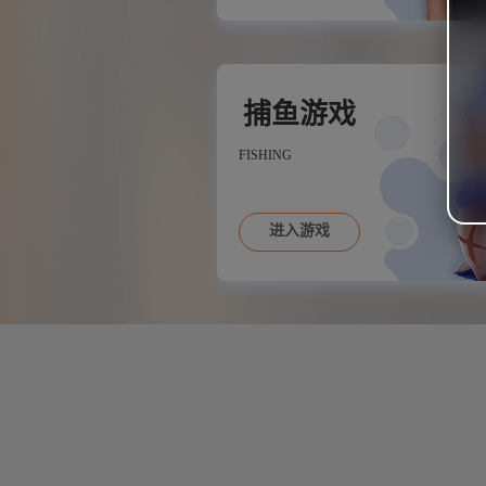
捕鱼游戏
FISHING
进入游戏