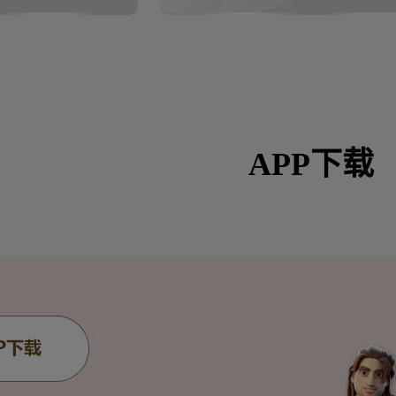
APP下载