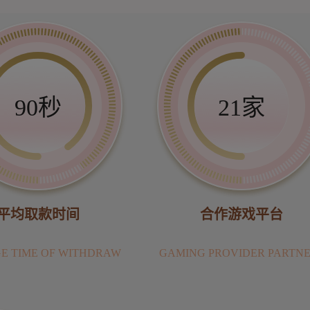
90秒
21家
平均取款时间
合作游戏平台
E TIME OF WITHDRAW
GAMING PROVIDER PARTN