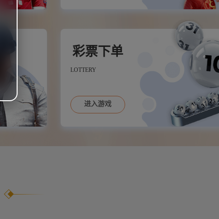
彩票下单
LOTTERY
进入游戏