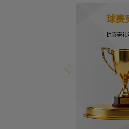
球赛
惊喜豪礼