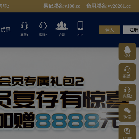
易记域名:v100.cc
备用域名:vv20261.cc
客服2
优惠
登入
注册
客服1
客服2
合营
APP
QQ
客服1
客服2
微信
skype