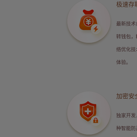
极速存
最新技术
转钱包，
络优化技
体验。
加密安
独家开发
种智能防