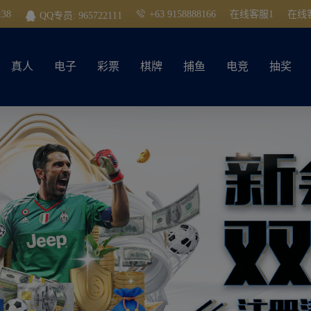
40
+63 9158888166
在线客服1
在线
QQ专员: 965722111
真人
电子
彩票
棋牌
捕鱼
电竞
抽奖