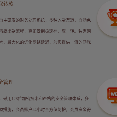
取转款
自主研发的财务处理系统，多种入款渠道，自动免
精简出款流程，真正做到极速存，取，转。独家网
术，最大化的优化网络延迟，为您提供一流的游戏
全管理
，采用128位加密技术和严格的安全管理体系，多
盗措施，会员账户24小时全方位防护，会员资金得