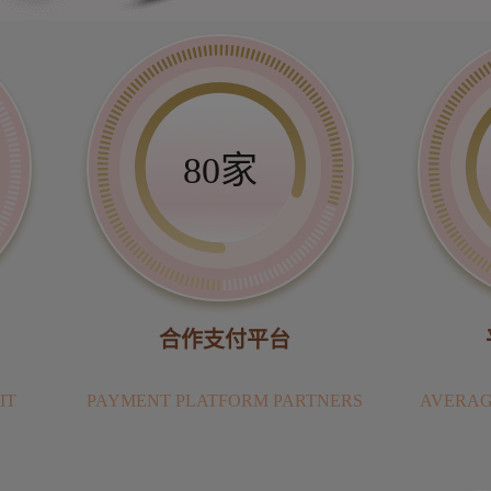
80家
合作支付平台
IT
PAYMENT PLATFORM PARTNERS
AVERAG