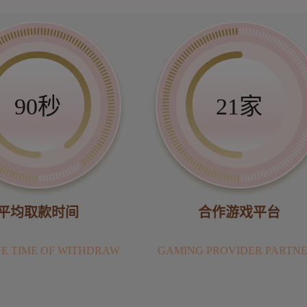
90秒
21家
平均取款时间
合作游戏平台
E TIME OF WITHDRAW
GAMING PROVIDER PARTN