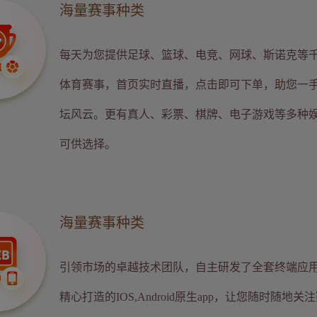
海量赛事种类
每天为您提供足球、篮球、电竞、网球、斯诺克等
体育赛事，首页实时直播，点击即可下单，助您一
坛风云。更有真人、彩票、棋牌、电子游戏等多种
可供选择。
海量赛事种类
引领市场的卓越技术团队，自主研发了全套终端应
精心打造的IOS,Android原生app，让您随时随地关