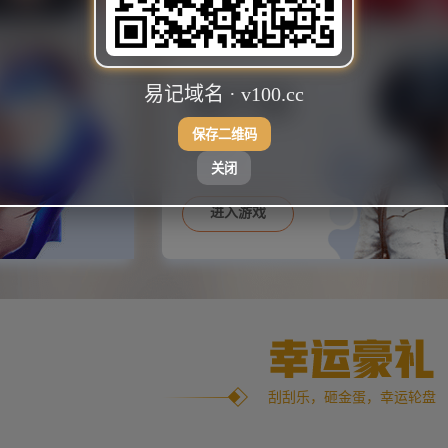
易记域名 · v100.cc
电子下单
保存二维码
ESPORTS
关闭
进入游戏
刮刮乐，砸金蛋，幸运轮盘