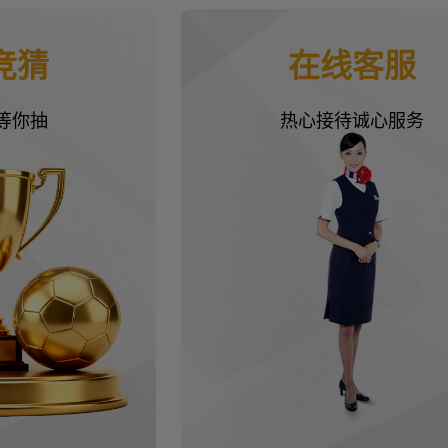
竞猜
在线客服
等你抽
热心接待诚心服务