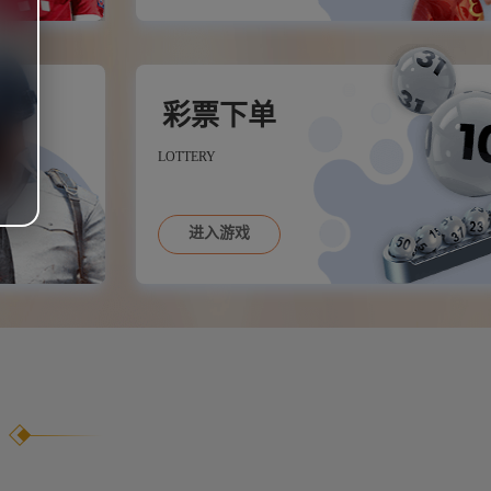
彩票下单
LOTTERY
进入游戏