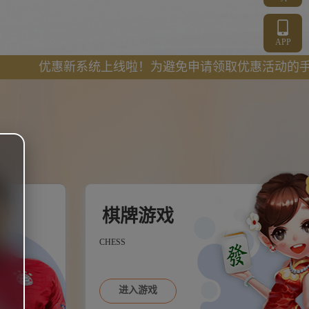
APP
新系统上线啦！为避免申请领取优惠活动的手续麻烦，已新
棋牌游戏
CHESS
进入游戏