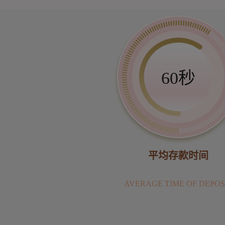
60秒
平均存款时间
AVERAGE TIME OF DEPOS