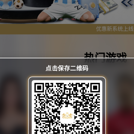
优惠新系统上线啦！为避免申
热门游戏
点击保存二维码
体育竞技
SPORT
进入游戏