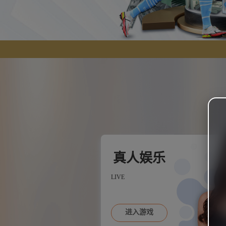
真人娱乐
LIVE
进入游戏