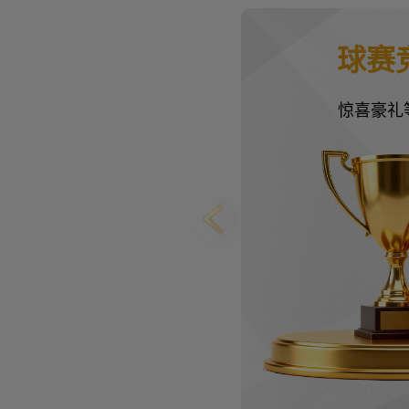
球赛
惊喜豪礼