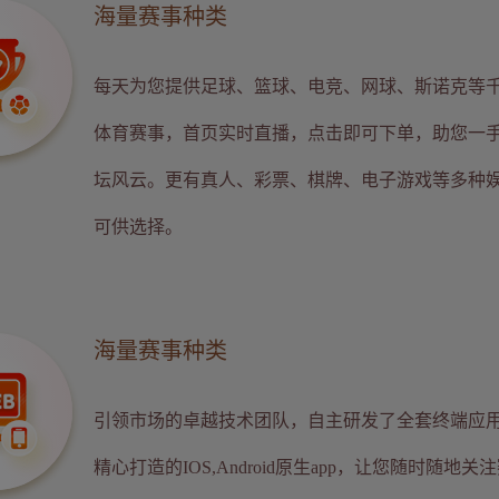
海量赛事种类
每天为您提供足球、篮球、电竞、网球、斯诺克等
体育赛事，首页实时直播，点击即可下单，助您一
坛风云。更有真人、彩票、棋牌、电子游戏等多种
可供选择。
海量赛事种类
引领市场的卓越技术团队，自主研发了全套终端应
精心打造的IOS,Android原生app，让您随时随地关