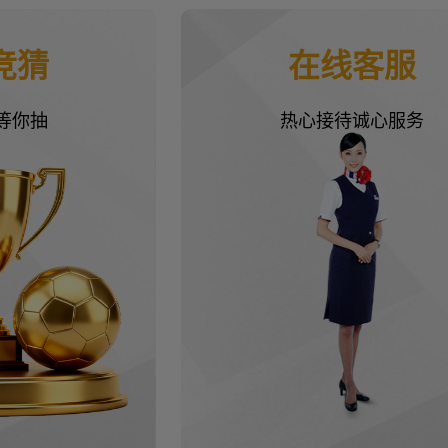
竞猜
在线客服
等你抽
热心接待诚心服务