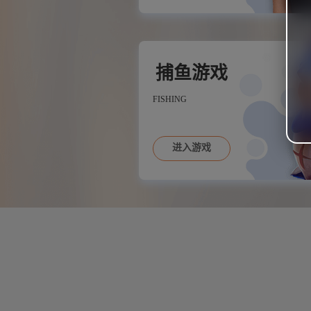
捕鱼游戏
FISHING
进入游戏