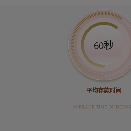
60秒
平均存款时间
AVERAGE TIME OF DEPOS