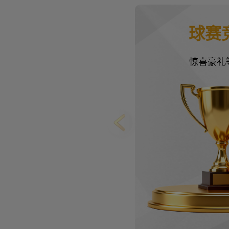
球赛
惊喜豪礼