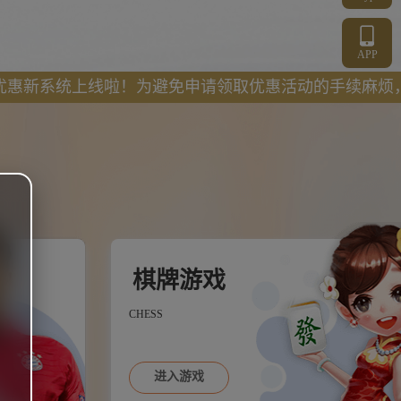
APP
线啦！为避免申请领取优惠活动的手续麻烦，已新增优惠系
棋牌游戏
CHESS
进入游戏