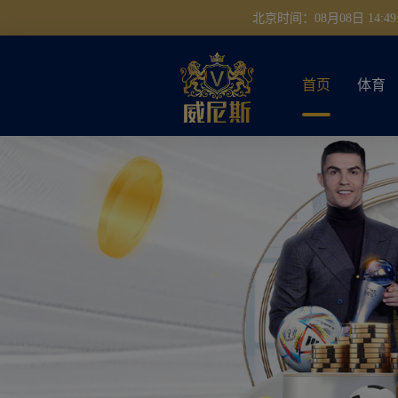
北京时间：08月08日 14:49:
首页
体育