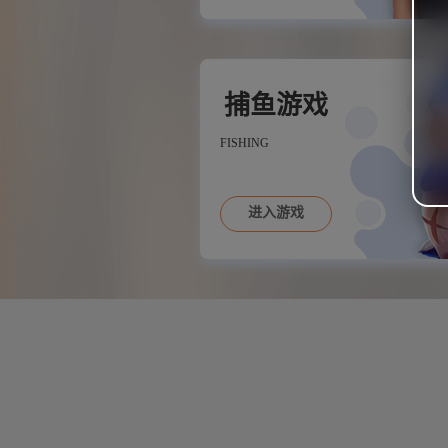
捕鱼游戏
FISHING
进入游戏