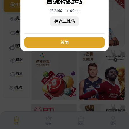
体育
易记域名 · v100.cc
真人
保存二维码
电子
关闭
电竞
棋牌
捕鱼
彩票
首页
资金
优惠
我的