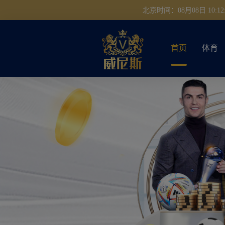
北京时间：08月08日 10:12:
首页
体育