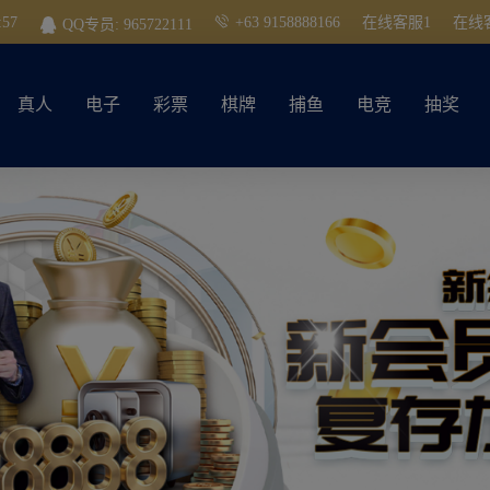
58
+63 9158888166
在线客服1
在线
QQ专员: 965722111
真人
电子
彩票
棋牌
捕鱼
电竞
抽奖