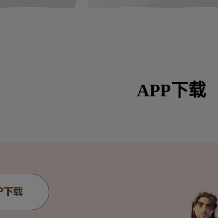
APP下载