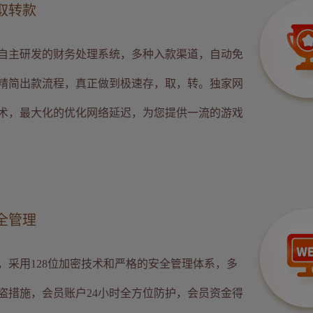
取转款
自主研发的财务处理系统，多种入款渠道，自动免
精简出款流程，真正做到极速存，取，转。独家网
术，最大化的优化网络延迟，为您提供一流的游戏
全管理
，采用128位加密技术和严格的安全管理体系，多
盗措施，会员账户24小时全方位防护，会员资金得