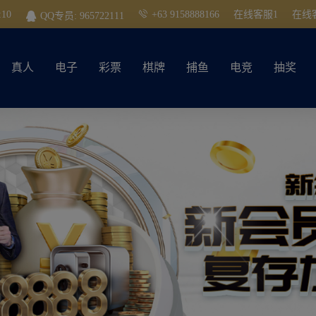
11
+63 9158888166
在线客服1
在线
QQ专员: 965722111
真人
电子
彩票
棋牌
捕鱼
电竞
抽奖