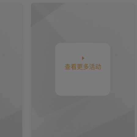
查看更多活动