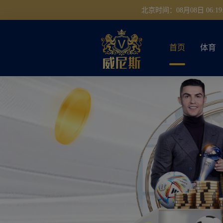
北京时间：08月08日 06:19:
首页
体育