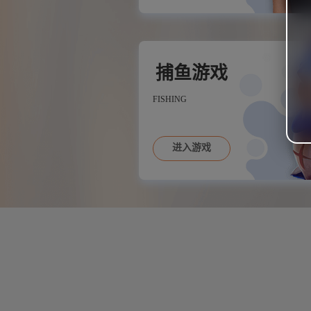
捕鱼游戏
FISHING
进入游戏