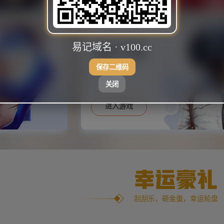
易记域名 · v100.cc
电子下单
保存二维码
ESPORTS
关闭
进入游戏
刮刮乐，砸金蛋，幸运轮盘