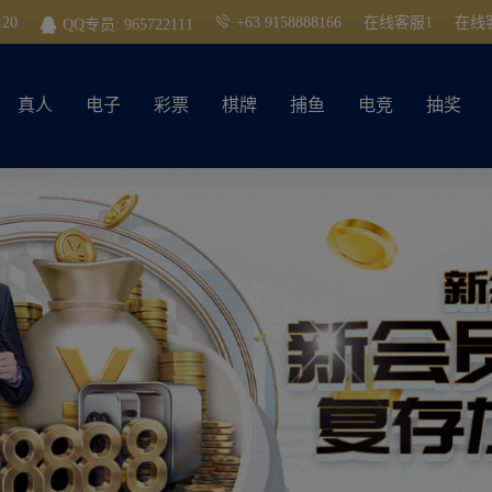
21
+63 9158888166
在线客服1
在线
QQ专员: 965722111
真人
电子
彩票
棋牌
捕鱼
电竞
抽奖