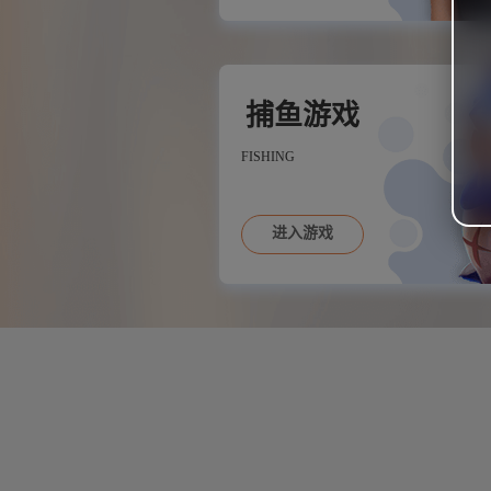
捕鱼游戏
FISHING
进入游戏