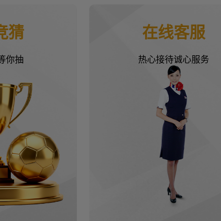
竞猜
在线客服
等你抽
热心接待诚心服务