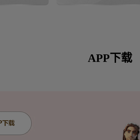
APP下载