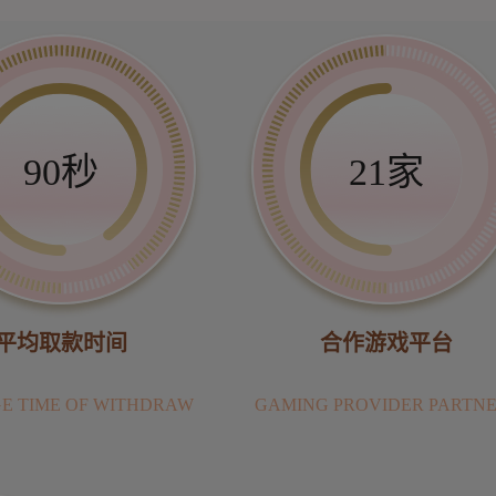
90秒
21家
平均取款时间
合作游戏平台
E TIME OF WITHDRAW
GAMING PROVIDER PARTN