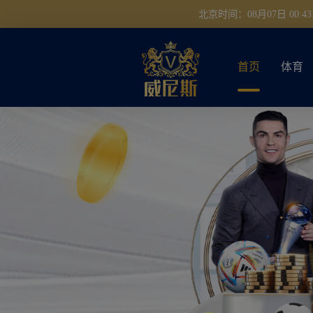
北京时间：08月07日 00:43:
首页
体育