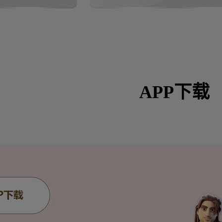
APP下载