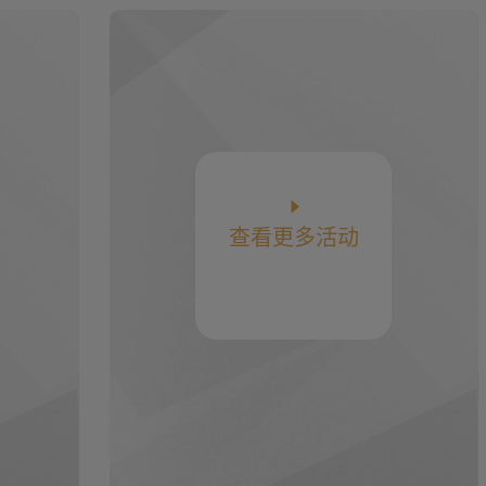
查看更多活动