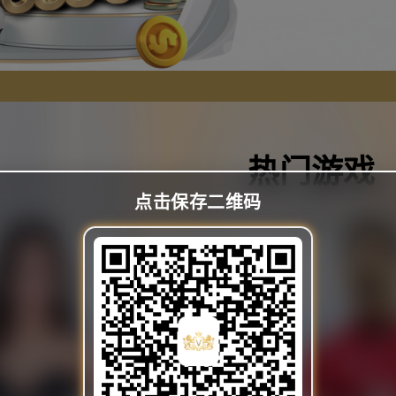
优
热门游戏
点击保存二维码
体育竞技
SPORT
进入游戏