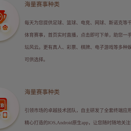
海量赛事种类
每天为您提供足球、篮球、电竞、网球、斯诺克等
体育赛事，首页实时直播，点击即可下单，助您一
坛风云。更有真人、彩票、棋牌、电子游戏等多种
可供选择。
海量赛事种类
引领市场的卓越技术团队，自主研发了全套终端应
精心打造的IOS,Android原生app，让您随时随地关