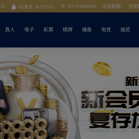
27
+63 9158888166
在线客服1
在线
QQ专员: 965722111
真人
电子
彩票
棋牌
捕鱼
电竞
抽奖