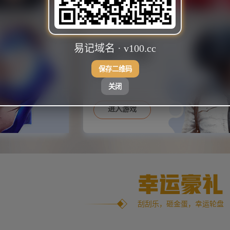
易记域名 · v100.cc
电子下单
保存二维码
ESPORTS
关闭
进入游戏
刮刮乐，砸金蛋，幸运轮盘