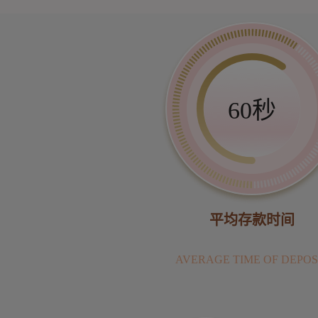
60秒
平均存款时间
AVERAGE TIME OF DEPOS