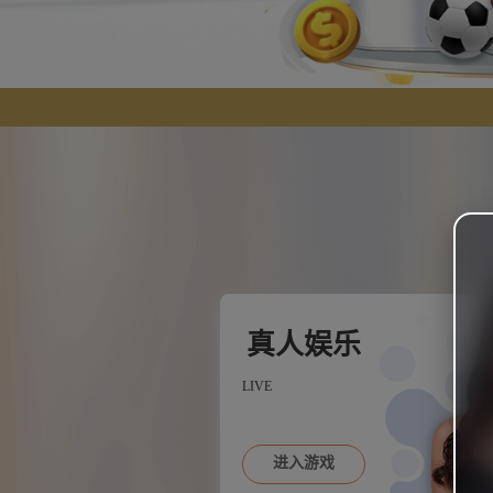
真人娱乐
LIVE
进入游戏