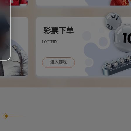
彩票下单
LOTTERY
进入游戏